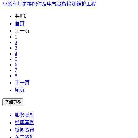
小系车灯更换配件及电气设备检测维护工程
共8页
首页
上一页
1
2
3
4
5
6
7
8
下一页
尾页
服务类型
经典案例
新闻资讯
关于我们