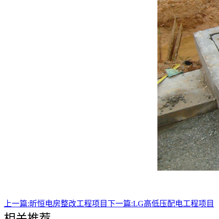
上一篇:
昕恒电房整改工程项目
下一篇:
LG高低压配电工程项目
相关推荐