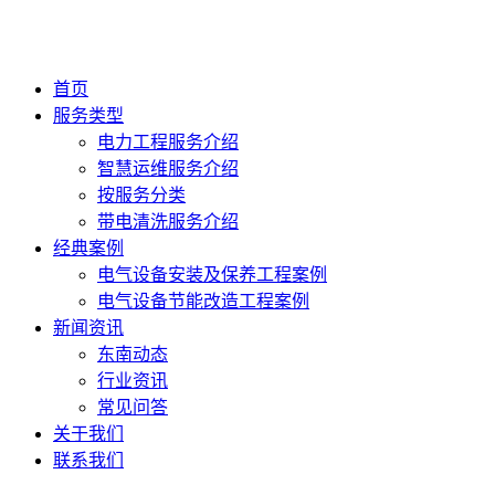
首页
服务类型
电力工程服务介绍
智慧运维服务介绍
按服务分类
带电清洗服务介绍
经典案例
电气设备安装及保养工程案例
电气设备节能改造工程案例
新闻资讯
东南动态
行业资讯
常见问答
关于我们
联系我们