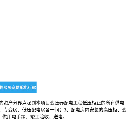
的资产分界点起到本项目变压器
配电工程
低压柜止的所有
供电
、专变房、低压配电房各一间；3、配电房内安装的高压柜、变
、供用电手续、竣工验收、送电。