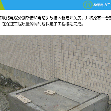
房联络
电缆
分别斩接和电缆头改接入新建开关房，并将原有一台
，在保证工程质量的同时也保证了工程按期完成。