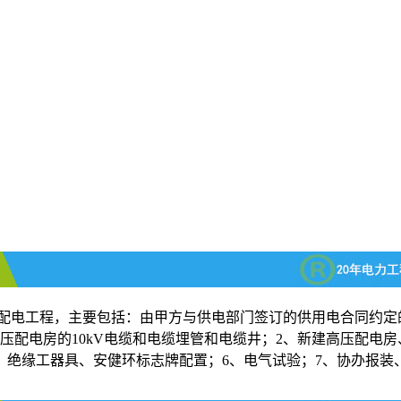
配电工程
，主要包括：由甲方与
供电
部门签订的供用电合同约定
配电房的10kV
电缆
和
电缆
埋管和电缆井；2、新建高压配电房
、绝缘工器具、安健环标志牌配置；6、电气试验；7、协办报装