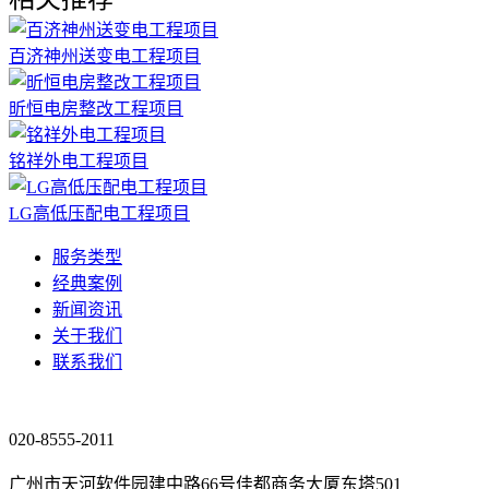
百济神州送变电工程项目
昕恒电房整改工程项目
铭祥外电工程项目
LG高低压配电工程项目
服务类型
经典案例
新闻资讯
关于我们
联系我们
020-8555-2011
广州市天河软件园建中路66号佳都商务大厦东塔501